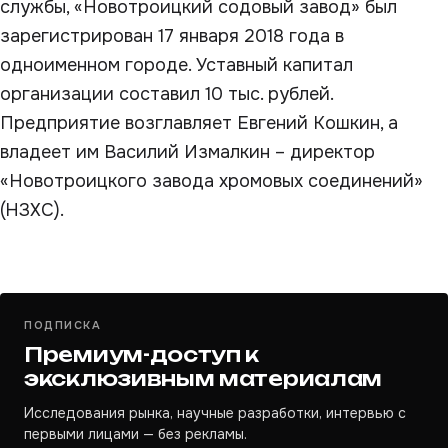
службы, «Новотроицкий содовый завод» был
зарегистрирован 17 января 2018 года в
одноименном городе. Уставный капитал
организации составил 10 тыс. рублей.
Предприятие возглавляет Евгений Кошкин, а
владеет им Василий Измалкин – директор
«Новотроицкого завода хромовых соединений»
(НЗХС).
ПОДПИСКА
Премиум-доступ к
эксклюзивным материалам
Исследования рынка, научные разработки, интервью с
первыми лицами — без рекламы.