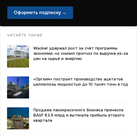
Оформить подписку →
ЧИТАЙТЕ ТАКЖЕ
Wacker удержал рост за счёт программы
экономии, но снизил прогноз по выручке из-за
цен на сырьё и энергию
«Оргхим» построит производство ацетатов
целлюлозы мощностью до 10 тысяч тонн в год
Продажа лакокрасочного бизнеса принесла
BASF €3,9 млрд и вытянула прибыль второго
квартала