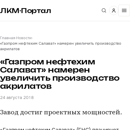
ЛКМ·Портал
Главная
›
Новости
›
«Газпром нефтехим Салават» намерен увеличить производство
акрилатов
«Газпром нефтехим
Салават» намерен
увеличить производство
акрилатов
24 августа 2018
Завод достиг проектных мощностей.