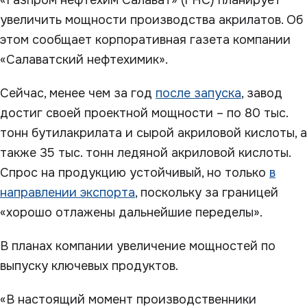
«Газпром нефтехим Салават» (ГНС) планирует
увеличить мощности производства акрилатов. Об
этом сообщает корпоративная газета компании
«Салаватский нефтехимик».
Сейчас, менее чем за год
после запуска
, завод
достиг своей проектной мощности – по 80 тыс.
тонн бутилакрилата и сырой акриловой кислоты, а
также 35 тыс. тонн ледяной акриловой кислоты.
Спрос на продукцию устойчивый, но только
в
направлении экспорта
, поскольку за границей
«хорошо отлажены дальнейшие переделы».
В планах компании увеличение мощностей по
выпуску ключевых продуктов.
«В настоящий момент производственники