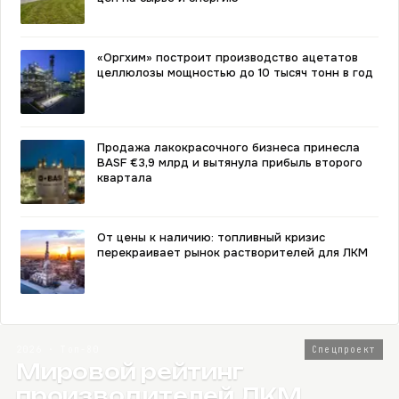
«Оргхим» построит производство ацетатов
целлюлозы мощностью до 10 тысяч тонн в год
Продажа лакокрасочного бизнеса принесла
BASF €3,9 млрд и вытянула прибыль второго
квартала
От цены к наличию: топливный кризис
перекраивает рынок растворителей для ЛКМ
2026 · Топ-80
Спецпроект
Мировой рейтинг
производителей ЛКМ