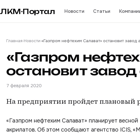
ЛКМ·Портал
Новости
Статьи
Компани
Главная
›
Новости
›
«Газпром нефтехим Салават» остановит завод 
«Газпром нефте
остановит завод
7 февраля 2020
На предприятии пройдет плановый 
«Газпром нефтехим Салават» планирует весной
акрилатов. Об этом сообщают агентство ICIS, «