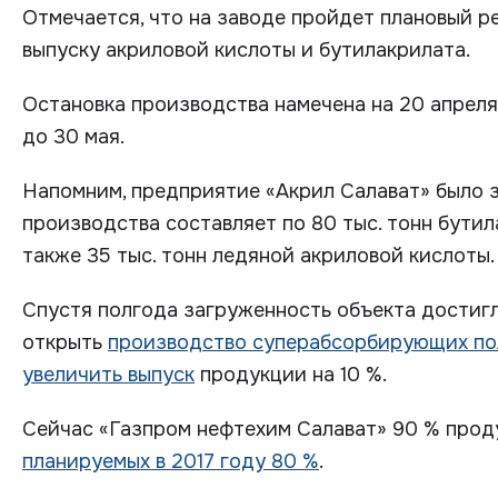
Отмечается, что на заводе пройдет плановый р
выпуску акриловой кислоты и бутилакрилата.
Остановка производства намечена на 20 апреля
до 30 мая.
Напомним, предприятие «Акрил Салават» было з
производства составляет по 80 тыс. тонн бутил
также 35 тыс. тонн ледяной акриловой кислоты.
Спустя полгода загруженность объекта достигл
открыть
производство суперабсорбирующих п
увеличить выпуск
продукции на 10 %.
Сейчас «Газпром нефтехим Салават» 90 % прод
планируемых в 2017 году 80 %
.