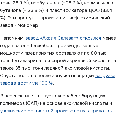
тонн, 28,9 %), изобутанола (+28,7 %), нормального
бутанола (+ 23,8 %) и пластификатора ДОФ (33,4
%). Эти продукты производит нефтехимический
завод «Мономер».
Напомним,
завод «Акрил Салават» открылся
менее
года назад – 1 декабря. Производственные
мощности предприятия составляют по 80 тыс.
тонн бутилакрилата и сырой акриловой кислоты, а
также 35 тыс. тонн ледяной акриловой кислоты.
Спустя полгода после запуска площадки
загрузка
завода достигла 100 %
.
В перспективе – выпуск суперабсорбирующих
полимеров (САП) на основе акриловой кислоты и
увеличение мощностей производства акрилатов