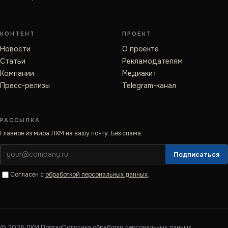
КОНТЕНТ
ПРОЕКТ
Новости
О проекте
Статьи
Рекламодателям
Компании
Медиакит
Пресс-релизы
Telegram-канал
РАССЫЛКА
Главное из мира ЛКМ на вашу почту. Без спама.
Подписаться
Согласен с
обработкой персональных данных
.
©
2026
ЛКМ·Портал
Политика обработки персональных данных