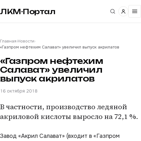
ЛКМ·Портал
Главная
›
Новости
›
«Газпром нефтехим Салават» увеличил выпуск акрилатов
«Газпром нефтехим
Салават» увеличил
выпуск акрилатов
16 октября 2018
В частности, производство ледяной
акриловой кислоты выросло на 72,1 %.
Завод «Акрил Салават» (входит в «Газпром