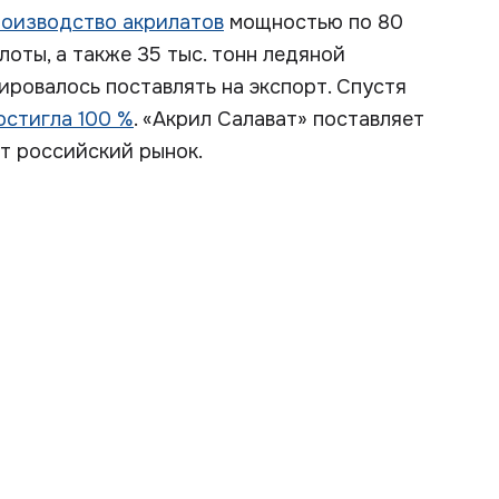
роизводство акрилатов
мощностью по 80
лоты, а также 35 тыс. тонн ледяной
ировалось поставлять на экспорт. Спустя
остигла 100 %
. «Акрил Салават» поставляет
т российский рынок.