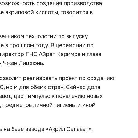
 возможность создания производства
 акриловой кислоты, говорится в
венником технологии по выпуску
е в прошлом году. В церемонии по
директор ГНС Айрат Каримов и глава
н Чжан Лицзюнь.
позволит реализовать проект по созданию
С, но и для обеих стран. Сейчас доля
авод даст импульс к появлению новых
, предметов личной гигиены и иной
 на базе завода «Акрил Салават».