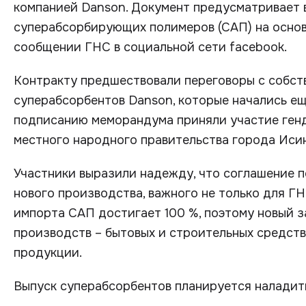
компанией Danson. Документ предусматривает
суперабсорбирующих полимеров (САП) на основе
сообщении ГНС в социальной сети facebook.
Контракту предшествовали переговоры с собст
суперабсорбентов Danson, которые начались ещ
подписанию меморандума приняли участие ген
местного народного правительства города Иси
Участники выразили надежду, что соглашение 
нового производства, важного не только для ГН
импорта САП достигает 100 %, поэтому новый з
производств – бытовых и строительных средств
продукции.
Выпуск суперабсорбентов планируется наладить