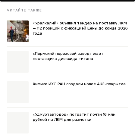
ЧИТАЙТЕ ТАКЖЕ
«Уралкалий» объявил тендер на поставку ЛКМ
— 112 позиций с фиксацией цены до конца 2026
года
«Пермский пороховой завод» ищет
поставщика диоксида титана
Химики ИХС РАН создали новое АКЗ-покрытие
«Удмуртавтодор» потратит почти 16 млн
рублей на ЛКМ для разметки