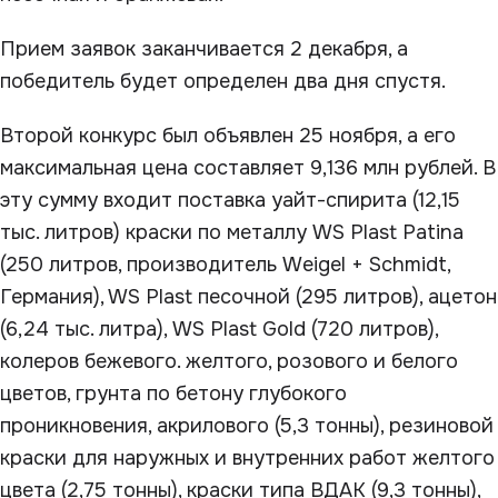
Прием заявок заканчивается 2 декабря, а
победитель будет определен два дня спустя.
Второй конкурс был объявлен 25 ноября, а его
максимальная цена составляет 9,136 млн рублей. В
эту сумму входит поставка уайт-спирита (12,15
тыс. литров) краски по металлу WS Plast Patina
(250 литров, производитель Weigel + Schmidt,
Германия), WS Plast песочной (295 литров), ацетон
(6,24 тыс. литра), WS Plast Gold (720 литров),
колеров бежевого. желтого, розового и белого
цветов, грунта по бетону глубокого
проникновения, акрилового (5,3 тонны), резиновой
краски для наружных и внутренних работ желтого
цвета (2,75 тонны), краски типа ВДАК (9,3 тонны),