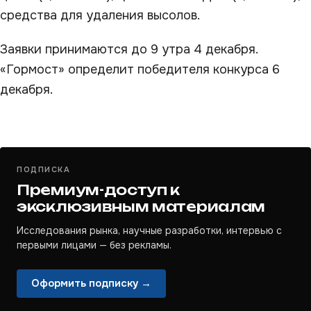
средства для удаления высолов.
Заявки принимаются до 9 утра 4 декабря.
«Гормост» определит победителя конкурса 6
декабря.
ПОДПИСКА
Премиум-доступ к
эксклюзивным материалам
Исследования рынка, научные разработки, интервью с
первыми лицами — без рекламы.
Оформить подписку →