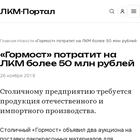
ЛКМ·Портал
Главная
›
Новости
›
«Гормост» потратит на ЛКМ более 50 млн рублей
«Гормост» потратит на
ЛКМ более 50 млн рублей
26 ноября 2019
Столичному предприятию требуется
продукция отечественного и
импортного производства.
Столичный «Гормост» объявил два аукциона на
поставку лакокрасочных материалов для