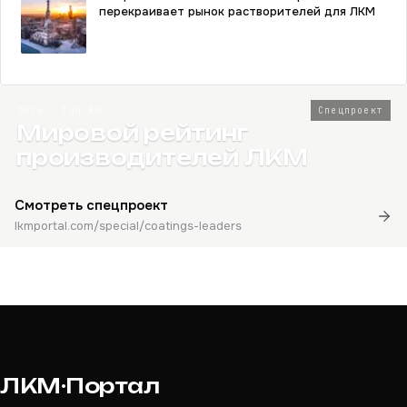
перекраивает рынок растворителей для ЛКМ
2026 · Топ-80
Спецпроект
Мировой рейтинг
производителей ЛКМ
Смотреть спецпроект
lkmportal.com/special/coatings-leaders
ЛКМ·Портал