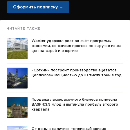
Оформить подписку →
ЧИТАЙТЕ ТАКЖЕ
Wacker удержал рост за счёт программы
экономии, но снизил прогноз по выручке из-за
цен на сырьё и энергию
«Оргхим» построит производство ацетатов
целлюлозы мощностью до 10 тысяч тонн в год
Продажа лакокрасочного бизнеса принесла
BASF €3,9 млрд и вытянула прибыль второго
квартала
От цены к наличию: топливный кризис