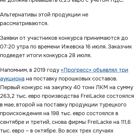
не должна превышать 6,23 евро с учетом НДС.
Альтернативы этой продукции не
рассматриваются.
Заявки от участников конкурса принимаются до
07:20 утра по времени Ижевска 16 июля. Заказчик
подведет итоги конкурса 28 июля.
Напомним, в 2019 году
«Прогресс» объявлял три
аукциона
на поставку порошковых составов.
Первый конкурс на закупку 40 тонн ЛКМ на сумму
263,2 тыс. евро производства FreiLacke состоялся
в мае, второй на поставку продукции турецкого
происхождения на 198 тыс. евро состоялся в
сентябре и третий, снова фирмы FreiLacke на 111,6
тыс. евро – в октябре. Во всех трех случаях