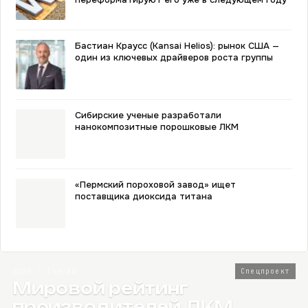
Бастиан Краусс (Kansai Helios): рынок США —
один из ключевых драйверов роста группы
Сибирские ученые разработали
нанокомпозитные порошковые ЛКМ
«Пермский пороховой завод» ищет
поставщика диоксида титана
2026 · Топ-80
Спецпроект
Мировой рейтинг
производителей ЛКМ