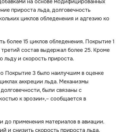
добавками на основе модифицированных
ение прироста льда, долговечность
кольких циклов обледенения и адгезию ко
ь более 15 циклов обледенения. Покрытие 1
, третий состав выдержал более 25. Кроме
о льду и скорость прироста.
то Покрытие 3 было наилучшим в оценке
 циклах аккреции льда. Механизмы
долговечности, были связаны с
костью к эрозии»,– сообщается в
ки до применения материалов в авиации.
й и снизить скорость прироста льда.