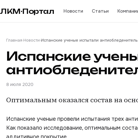
ЛКМ·Портал
Новости
Статьи
Компани
Главная
›
Новости
›
Испанские ученые испытали антиобледенитель
Испанские учен
антиобледените
8 июля 2020
Оптимальным оказался состав на осн
Испанские ученые провели испытания трех ант
Как показало исследование, оптимальным сост
аддитивное покрытие.