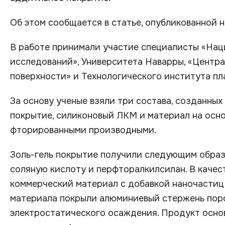
Об этом сообщается в статье, опубликованной 
В работе принимали участие специалисты «Нац
исследований», Университета Наварры, «Центр
поверхности» и Технологического института пл
За основу ученые взяли три состава, созданных
покрытие, силиконовый ЛКМ и материал на осно
фторированными производными.
Золь-гель покрытие получили следующим образ
соляную кислоту и перфторалкилсилан. В качес
коммерческий материал с добавкой наночастиц
материала покрыли алюминиевый стержень пор
электростатического осаждения. Продукт осно