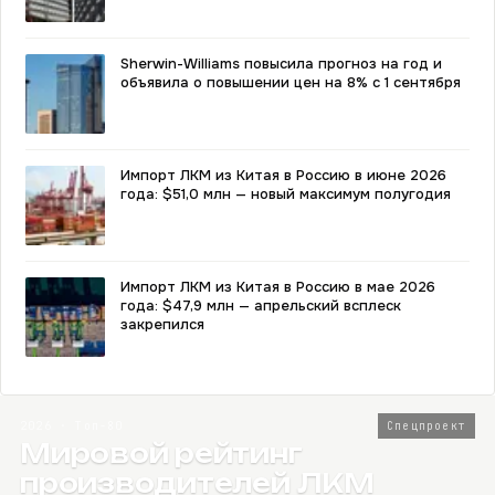
Sherwin-Williams повысила прогноз на год и
объявила о повышении цен на 8% с 1 сентября
Импорт ЛКМ из Китая в Россию в июне 2026
года: $51,0 млн — новый максимум полугодия
Импорт ЛКМ из Китая в Россию в мае 2026
года: $47,9 млн — апрельский всплеск
закрепился
2026 · Топ-80
Спецпроект
Мировой рейтинг
производителей ЛКМ