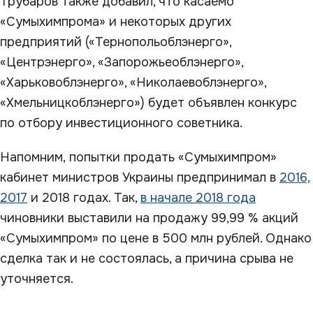
Трубаров также добавил, что касаемо
«Сумыхимпрома» и некоторых других
предприятий («Тернопольоблэнерго»,
«Центрэнерго», «Запорожьеоблэнерго»,
«Харьковоблэнерго», «Николаевоблэнерго»,
«Хмельницкоблэнерго») будет объявлен конкурс
по отбору инвестиционного советника.
Напомним, попытки продать «Сумыхимпром»
кабинет министров Украины предпринимал в
2016,
2017
и 2018 годах. Так,
в начале 2018 года
чиновники выставили на продажу 99,99 % акций
«Сумыхимпром» по цене в 500 млн рублей. Однако
сделка так и не состоялась, а причина срыва не
уточняется.