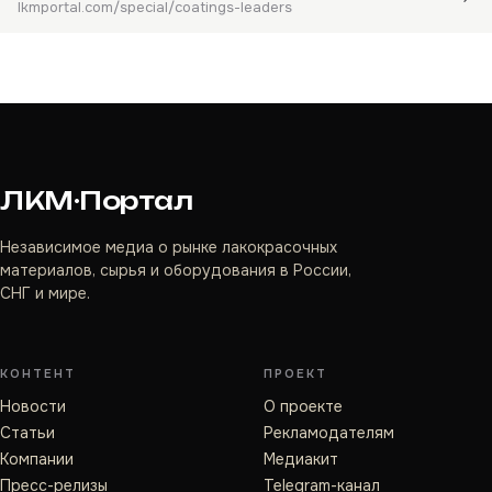
lkmportal.com/special/coatings-leaders
ЛКМ·Портал
Независимое медиа о рынке лакокрасочных
материалов, сырья и оборудования в России,
СНГ и мире.
КОНТЕНТ
ПРОЕКТ
Новости
О проекте
Статьи
Рекламодателям
Компании
Медиакит
Пресс-релизы
Telegram-канал