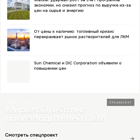
экономии, но снизил прогноз по выручке из-за
цен на сырьё и энергию
От цены к наличию: топливный кризис
перекраивает рынок растворителей для ЛКМ
Sun Chemical и DIC Corporation объявили о
повышении цен
2026 · Топ-80
Спецпроект
Мировой рейтинг
производителей ЛКМ
Смотреть спецпроект