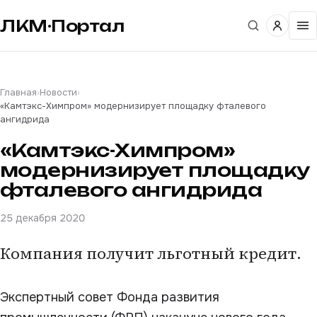
ЛКМ·Портал
Главная
›
Новости
›
«Камтэкс-Химпром» модернизирует площадку фталевого
ангидрида
«Камтэкс-Химпром»
модернизирует площадку
фталевого ангидрида
25 декабря 2020
Компания получит льготный кредит.
Экспертный совет Фонда развития