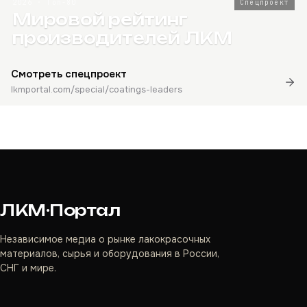
2026 · Топ-80
Спецпроект
Мировой рейтинг
производителей ЛКМ
Смотреть спецпроект
lkmportal.com/special/coatings-leaders
ЛКМ·Портал
Независимое медиа о рынке лакокрасочных
материалов, сырья и оборудования в России,
СНГ и мире.