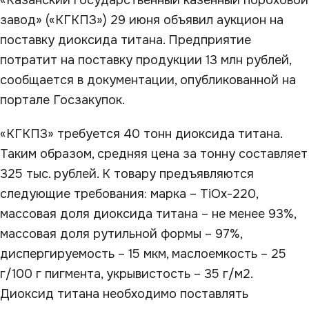
«Казанский государственный казенный пороховой
завод» («КГКПЗ») 29 июня объявил аукцион на
поставку диоксида титана. Предприятие
потратит на поставку продукции 13 млн рублей,
сообщается в документации, опубликованной на
портале Госзакупок.
«КГКПЗ» требуется 40 тонн диоксида титана.
Таким образом, средняя цена за тонну составляет
325 тыс. рублей. К товару предъявляются
следующие требования: марка – TiOx-220,
массовая доля диоксида титана – не менее 93%,
массовая доля рутильной формы – 97%,
диспергируемость – 15 мкм, маслоемкость – 25
г/100 г пигмента, укрывистость – 35 г/м
2
.
Диоксид титана необходимо поставлять