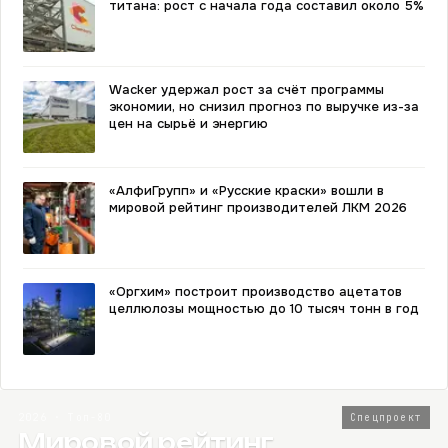
титана: рост с начала года составил около 5%
Wacker удержал рост за счёт программы
экономии, но снизил прогноз по выручке из-за
цен на сырьё и энергию
«АлфиГрупп» и «Русские краски» вошли в
мировой рейтинг производителей ЛКМ 2026
«Оргхим» построит производство ацетатов
целлюлозы мощностью до 10 тысяч тонн в год
2026 · Топ-80
Спецпроект
Мировой рейтинг