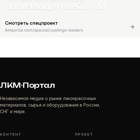
производителей ЛКМ
Смотреть спецпроект
lkmportal.com/special/coatings-leaders
ЛКМ·Портал
Независимое медиа о рынке лакокрасочных
материалов, сырья и оборудования в России,
СНГ и мире.
КОНТЕНТ
ПРОЕКТ