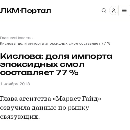
ЛКМ·Портал
Главная
›
Новости
›
Кислова: доля импорта эпоксидных смол составляет 77 %
Кислова: доля импорта
эпоксидных смол
составляет 77 %
1 ноября 2018
Глава агентства «Маркет Гайд»
озвучила данные по рынку
связующих.