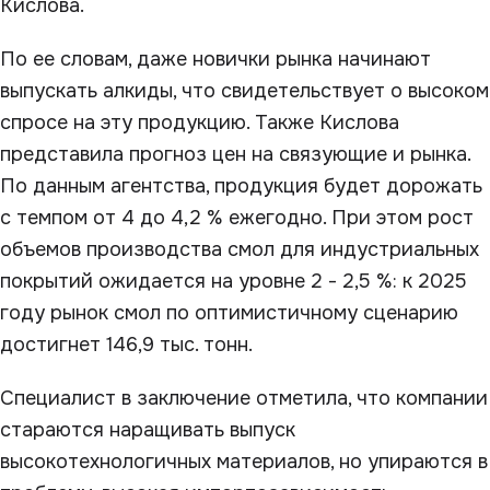
Кислова.
По ее словам, даже новички рынка начинают
выпускать алкиды, что свидетельствует о высоком
спросе на эту продукцию. Также Кислова
представила прогноз цен на связующие и рынка.
По данным агентства, продукция будет дорожать
с темпом от 4 до 4,2 % ежегодно. При этом рост
объемов производства смол для индустриальных
покрытий ожидается на уровне 2 - 2,5 %: к 2025
году рынок смол по оптимистичному сценарию
достигнет 146,9 тыс. тонн.
Специалист в заключение отметила, что компании
стараются наращивать выпуск
высокотехнологичных материалов, но упираются в