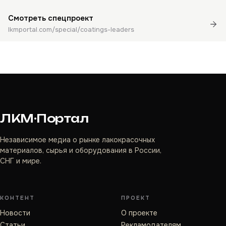
Смотреть спецпроект
lkmportal.com/special/coatings-leaders
ЛКМ·Портал
Независимое медиа о рынке лакокрасочных
материалов, сырья и оборудования в России,
СНГ и мире.
КОНТЕНТ
ПРОЕКТ
Новости
О проекте
Статьи
Рекламодателям