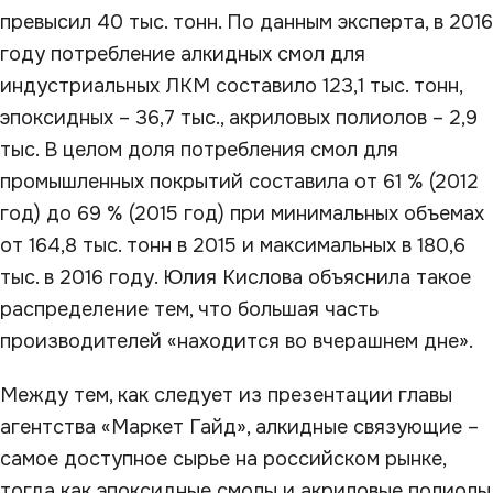
превысил 40 тыс. тонн. По данным эксперта, в 2016
году потребление алкидных смол для
индустриальных ЛКМ составило 123,1 тыс. тонн,
эпоксидных – 36,7 тыс., акриловых полиолов – 2,9
тыс. В целом доля потребления смол для
промышленных покрытий составила от 61 % (2012
год) до 69 % (2015 год) при минимальных объемах
от 164,8 тыс. тонн в 2015 и максимальных в 180,6
тыс. в 2016 году. Юлия Кислова объяснила такое
распределение тем, что большая часть
производителей «находится во вчерашнем дне».
Между тем, как следует из презентации главы
агентства «Маркет Гайд», алкидные связующие –
самое доступное сырье на российском рынке,
тогда как эпоксидные смолы и акриловые полиолы