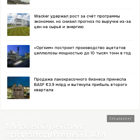
Wacker удержал рост за счёт программы
экономии, но снизил прогноз по выручке из-за
цен на сырьё и энергию
«Оргхим» построит производство ацетатов
целлюлозы мощностью до 10 тысяч тонн в год
Продажа лакокрасочного бизнеса принесла
BASF €3,9 млрд и вытянула прибыль второго
квартала
2026 · Топ-80
Спецпроект
Мировой рейтинг
производителей ЛКМ