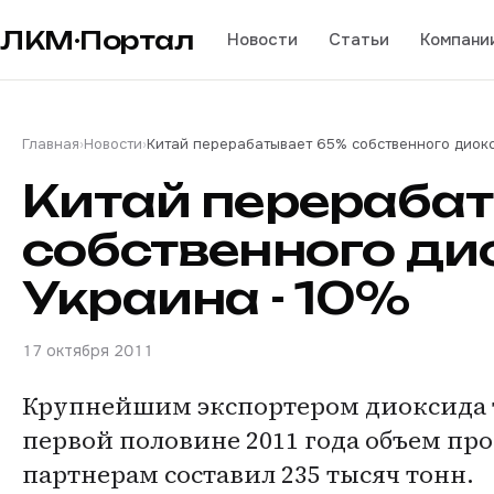
ЛКМ·Портал
Новости
Статьи
Компани
Главная
›
Новости
›
Китай перерабатывает 65% собственного диокс
Китай перераба
собственного ди
Украина - 10%
17 октября 2011
Крупнейшим экспортером диоксида т
первой половине 2011 года объем п
партнерам составил 235 тысяч тонн.