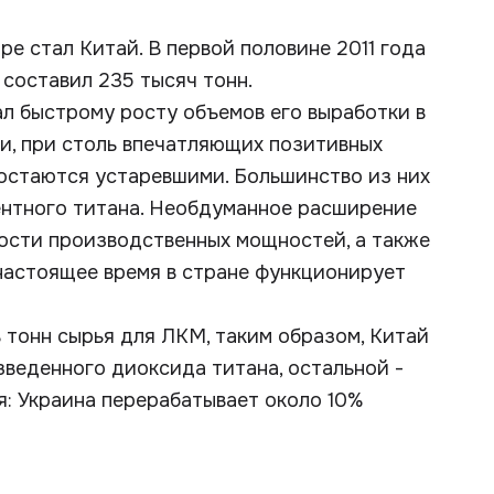
е стал Китай. В первой половине 2011 года
составил 235 тысяч тонн.
л быстрому росту объемов его выработки в
ги, при столь впечатляющих позитивных
 остаются устаревшими. Большинство из них
нтного титана. Необдуманное расширение
ности производственных мощностей, а также
 настоящее время в стране функционирует
 тонн сырья для ЛКМ, таким образом, Китай
зведенного диоксида титана, остальной -
я: Украина перерабатывает около 10%