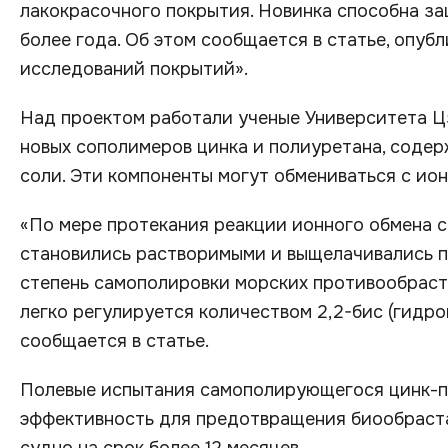
лакокрасочного покрытия. Новинка способна за
более года. Об этом сообщается в статье, опуб
исследований покрытий».
Над проектом работали ученые Университета Ц
новых сополимеров цинка и полиуретана, соде
соли. Эти компоненты могут обмениваться с ион
«По мере протекания реакции ионного обмена 
становились растворимыми и выщелачивались п
степень самополировки морских противообрас
легко регулируется количеством 2,2-бис (гидро
сообщается в статье.
Полевые испытания самополирующегося цинк-п
эффективность для предотвращения биообраст