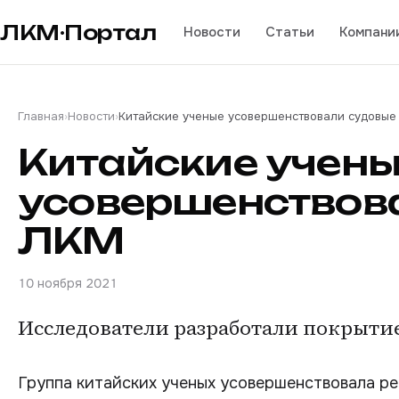
ЛКМ·Портал
Новости
Статьи
Компани
Главная
›
Новости
›
Китайские ученые усовершенствовали судовые
Китайские учен
усовершенствов
ЛКМ
10 ноября 2021
Исследователи разработали покрытие
Группа китайских ученых усовершенствовала 