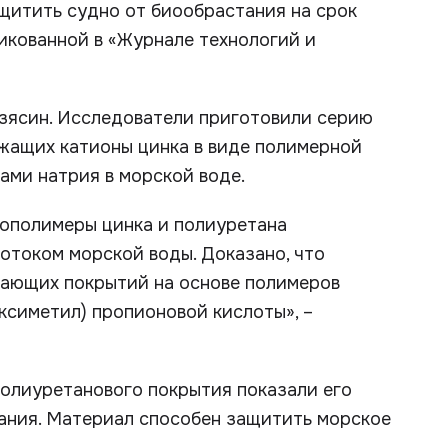
щитить судно от биообрастания на срок
ликованной в «Журнале технологий и
зясин. Исследователи приготовили серию
ржащих катионы цинка в виде полимерной
ами натрия в морской воде.
сополимеры цинка и полиуретана
отоком морской воды. Доказано, что
тающих покрытий на основе полимеров
ксиметил) пропионовой кислоты», –
олиуретанового покрытия показали его
ания. Материал способен защитить морское