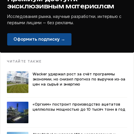
эксклюзивным материалам
Исследования рынка, научные разработки, интервью с
первыми лицами — без рекламы.
Оформить подписку →
ЧИТАЙТЕ ТАКЖЕ
Wacker удержал рост за счёт программы
экономии, но снизил прогноз по выручке из-за
цен на сырьё и энергию
«Оргхим» построит производство ацетатов
целлюлозы мощностью до 10 тысяч тонн в год