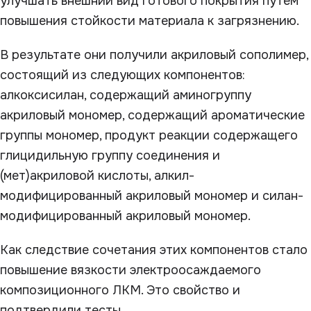
улучшать внешний вид готового покрытия путем
повышения стойкости материала к загрязнению.
В результате они получили акриловый сополимер,
состоящий из следующих компонентов:
алкоксисилан, содержащий аминогруппу
акриловый мономер, содержащий ароматические
группы мономер, продукт реакции содержащего
глицидильную группу соединения и
(мет)акриловой кислоты, алкил-
модифицированный акриловый мономер и силан-
модифицированный акриловый мономер.
Как следствие сочетания этих компонентов стало
повышение вязкости электроосаждаемого
композиционного ЛКМ. Это свойство и
подтвердили тесты.