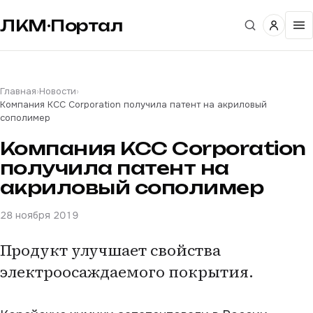
ЛКМ·Портал
Главная
›
Новости
›
Компания KCC Corporation получила патент на акриловый
сополимер
Компания KCC Corporation
получила патент на
акриловый сополимер
28 ноября 2019
Продукт улучшает свойства
электроосаждаемого покрытия.