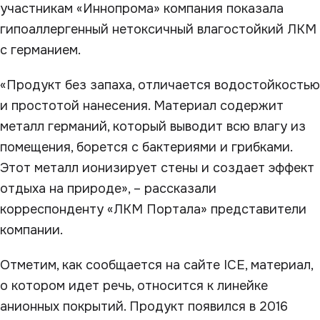
участникам «Иннопрома» компания показала
гипоаллергенный нетоксичный влагостойкий ЛКМ
с германием.
«Продукт без запаха, отличается водостойкостью
и простотой нанесения. Материал содержит
металл германий, который выводит всю влагу из
помещения, борется с бактериями и грибками.
Этот металл ионизирует стены и создает эффект
отдыха на природе», – рассказали
корреспонденту «ЛКМ Портала» представители
компании.
Отметим, как сообщается на сайте ICE, материал,
о котором идет речь, относится к линейке
анионных покрытий. Продукт появился в 2016