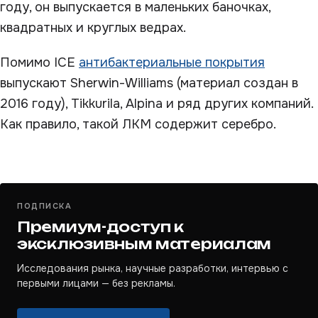
году, он выпускается в маленьких баночках,
квадратных и круглых ведрах.
Помимо ICE
антибактериальные покрытия
выпускают Sherwin-Williams (материал создан в
2016 году), Tikkurila, Alpina и ряд других компаний.
Как правило, такой ЛКМ содержит серебро.
ПОДПИСКА
Премиум-доступ к
эксклюзивным материалам
Исследования рынка, научные разработки, интервью с
первыми лицами — без рекламы.