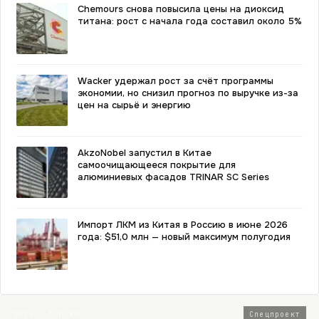
Chemours снова повысила цены на диоксид
титана: рост с начала года составил около 5%
Wacker удержал рост за счёт программы
экономии, но снизил прогноз по выручке из-за
цен на сырьё и энергию
AkzoNobel запустил в Китае
самоочищающееся покрытие для
алюминиевых фасадов TRINAR SC Series
Импорт ЛКМ из Китая в Россию в июне 2026
года: $51,0 млн — новый максимум полугодия
2026 · Топ-80
Спецпроект