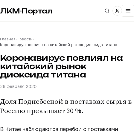
ЛКМ·Портал
Главная
›
Новости
›
Коронавирус повлиял на китайский рынок диоксида титана
Коронавирус повлиял на
китайский рынок
диоксида титана
26 февраля 2020
Доля Поднебесной в поставках сырья в
Россию превышает 30 %.
В Китае наблюдаются перебои с поставками