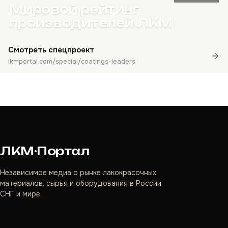
Мировой рейтинг
производителей ЛКМ
Смотреть спецпроект
lkmportal.com/special/coatings-leaders
ЛКМ·Портал
Независимое медиа о рынке лакокрасочных
материалов, сырья и оборудования в России,
СНГ и мире.