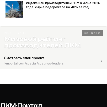
Индекс цен производителей ЛКМ в июне 2026
года: сырьё подорожало на 40% за год
2026 · Топ-80
Спецпроект
Мировой рейтинг
производителей ЛКМ
Смотреть спецпроект
lkmportal.com/special/coatings-leaders
ЛКМ·Портал