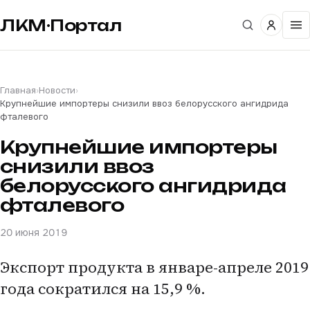
ЛКМ·Портал
Главная
›
Новости
›
Крупнейшие импортеры снизили ввоз белорусского ангидрида
фталевого
Крупнейшие импортеры
снизили ввоз
белорусского ангидрида
фталевого
20 июня 2019
Экспорт продукта в январе-апреле 2019
года сократился на 15,9 %.