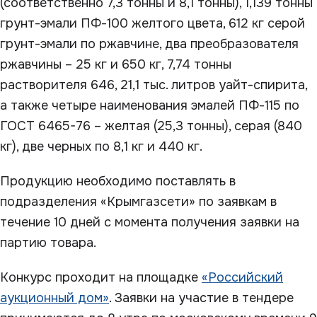
(соответственно 7,3 тонны и 8,1 тонны), 1,139 тонны
грунт-эмали ПФ-100 желтого цвета, 612 кг серой
грунт-эмали по ржавчине, два преобразователя
ржавчины – 25 кг и 650 кг, 7,74 тонны
растворителя 646, 21,1 тыс. литров уайт-спирита,
а также четыре наименования эмалей ПФ-115 по
ГОСТ 6465-76 – желтая (25,3 тонны), серая (840
кг), две черных по 8,1 кг и 440 кг.
Продукцию необходимо поставлять в
подразделения «Крымгазсети» по заявкам в
течение 10 дней с момента получения заявки на
партию товара.
Конкурс проходит на площадке
«Российский
аукционный дом»
. Заявки на участие в тендере