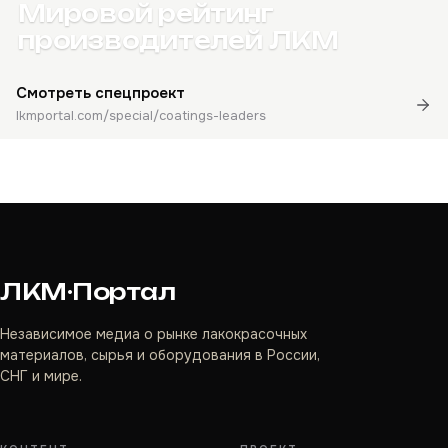
Мировой рейтинг
производителей ЛКМ
Смотреть спецпроект
lkmportal.com/special/coatings-leaders
ЛКМ·Портал
Независимое медиа о рынке лакокрасочных
материалов, сырья и оборудования в России,
СНГ и мире.