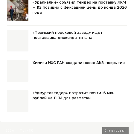
«Уралкалий» объявил тендер на поставку ЛКМ
— 112 позиций с фиксацией цены до конца 2026
года
«Пермский пороховой завод» ищет
поставщика диоксида титана
Химики ИХС РАН создали новое АКЗ-покрытие
«Удмуртавтодор» потратит почти 16 млн
рублей на ЛКМ для разметки
2026 · Топ-80
Спецпроект