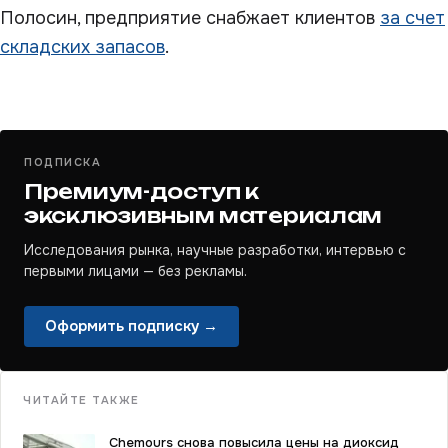
Полосин, предприятие снабжает клиентов
за счет
складских запасов
.
ПОДПИСКА
Премиум-доступ к
эксклюзивным материалам
Исследования рынка, научные разработки, интервью с
первыми лицами — без рекламы.
Оформить подписку →
ЧИТАЙТЕ ТАКЖЕ
Chemours снова повысила цены на диоксид