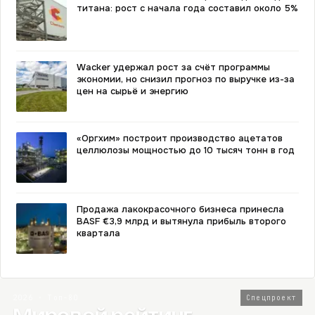
титана: рост с начала года составил около 5%
Wacker удержал рост за счёт программы
экономии, но снизил прогноз по выручке из-за
цен на сырьё и энергию
«Оргхим» построит производство ацетатов
целлюлозы мощностью до 10 тысяч тонн в год
Продажа лакокрасочного бизнеса принесла
BASF €3,9 млрд и вытянула прибыль второго
квартала
2026 · Топ-80
Спецпроект