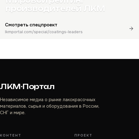
Мировой рейтинг
производителей ЛКМ
Смотреть спецпроект
lkmportal.com/special/coatings-leaders
ЛКМ·Портал
Независимое медиа о рынке лакокрасочных
материалов, сырья и оборудования в России,
СНГ и мире.
КОНТЕНТ
ПРОЕКТ