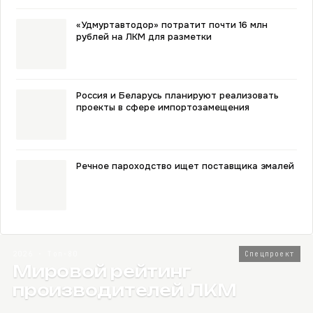
«Удмуртавтодор» потратит почти 16 млн
рублей на ЛКМ для разметки
Россия и Беларусь планируют реализовать
проекты в сфере импортозамещения
Речное пароходство ищет поставщика эмалей
2026 · Топ-80
Спецпроект
Мировой рейтинг
производителей ЛКМ