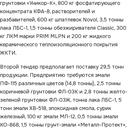
грунтовки «Уникор-К», 800 кг фосфатирующего
концентрата КФА-8, растворителей и
разбавителей, 600 кг шпатлевок Novol, 3,5 тонны
лака ЛБС-1, 1,5 тонны обезжиривателя Classic, 300
кг ЛКМ марки PRIM MLPN и 200 кг жидкого
керамического теплоизоляционного покрытия
ЖКТИ.
Второй тендер предполагает поставку 29,5 тонн
продукции. Предприятию требуются эмали
ПФ-115 различных цветов (14,8 тонны), 2,5 тонны
коричневой грунтовки ФЛ-03К и 2,8 тонны желто-
зеленой грунтовки ФЛ-03Ж, тонна лака ЛБС-1, 5
тонн эмали ХВ-518, эпоксидная смола, сурик
железный, 100 кг эмали МЛ-12, 0,5 тонны эмали
КО-868, 1,5 тонны грунт-эмали «Металл-Протект»,