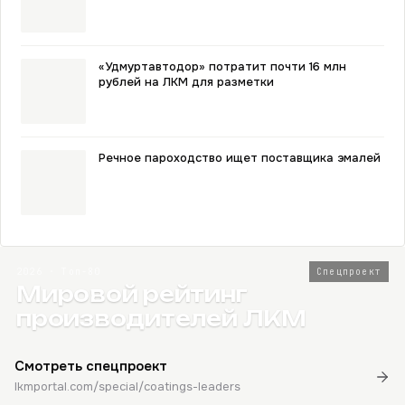
«Удмуртавтодор» потратит почти 16 млн
рублей на ЛКМ для разметки
Речное пароходство ищет поставщика эмалей
2026 · Топ-80
Спецпроект
Мировой рейтинг
производителей ЛКМ
Смотреть спецпроект
lkmportal.com/special/coatings-leaders