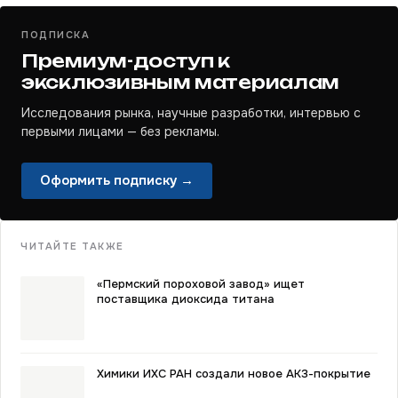
ПОДПИСКА
Премиум-доступ к
эксклюзивным материалам
Исследования рынка, научные разработки, интервью с
первыми лицами — без рекламы.
Оформить подписку →
ЧИТАЙТЕ ТАКЖЕ
«Пермский пороховой завод» ищет
поставщика диоксида титана
Химики ИХС РАН создали новое АКЗ-покрытие