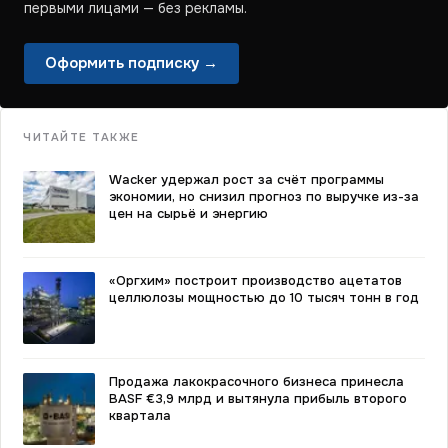
первыми лицами — без рекламы.
Оформить подписку →
ЧИТАЙТЕ ТАКЖЕ
Wacker удержал рост за счёт программы
экономии, но снизил прогноз по выручке из-за
цен на сырьё и энергию
«Оргхим» построит производство ацетатов
целлюлозы мощностью до 10 тысяч тонн в год
Продажа лакокрасочного бизнеса принесла
BASF €3,9 млрд и вытянула прибыль второго
квартала