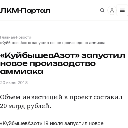
ЛКМ·Портал
Главная
›
Новости
›
«КуйбышевАзот» запустил новое производство аммиака
«КуйбышевАзот» запустил
новое производство
аммиака
20 июля 2018
Объем инвестиций в проект составил
20 млрд рублей.
«КуйбышевАзот» 19 июля запустил новое