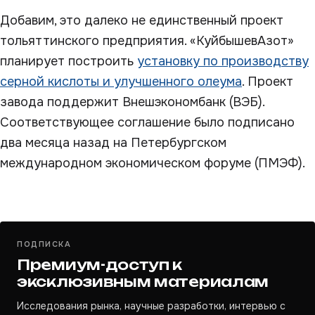
Добавим, это далеко не единственный проект
тольяттинского предприятия. «КуйбышевАзот»
планирует построить
установку по производству
серной кислоты и улучшенного олеума
. Проект
завода поддержит Внешэкономбанк (ВЭБ).
Соответствующее соглашение было подписано
два месяца назад на Петербургском
международном экономическом форуме (ПМЭФ).
ПОДПИСКА
Премиум-доступ к
эксклюзивным материалам
Исследования рынка, научные разработки, интервью с