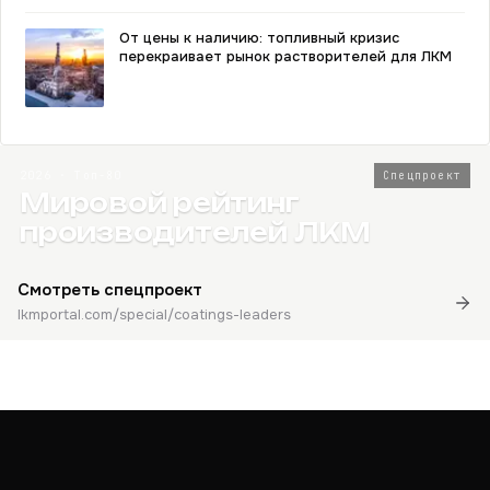
От цены к наличию: топливный кризис
перекраивает рынок растворителей для ЛКМ
2026 · Топ-80
Спецпроект
Мировой рейтинг
производителей ЛКМ
Смотреть спецпроект
lkmportal.com/special/coatings-leaders