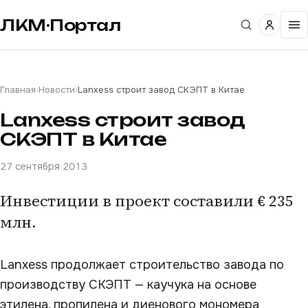
ЛКМ·Портал
Главная
›
Новости
›
Lanxess строит завод СКЭПТ в Китае
Lanxess строит завод
СКЭПТ в Китае
27 сентября 2013
Инвестиции в проект составили € 235
млн.
Lanxess продолжает строительство завода по
производству СКЭПТ — каучука на основе
этилена, пропилена и диенового мономера