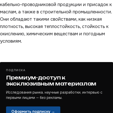
кабельно-проводниковой продукции и присадок к
маслам, а также в строительной промышленности.
Они обладают такими свойствами, как низкая
плотность, высокая теплостойкость, стойкость к
окислению, химическим веществам и погодным
условиям.
ПОДПИСКА
Премиум-доступ к
эксклюзивным материалам
Исследования рынка, научные разработки, интервью с
первыми лицами — без рекламы.
Оформить подписку →