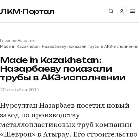
ЛКМ·Портал
Главная
›
Новости
›
Made in Kazakhstan: Назарбаеву показали трубы в АКЗ-исполнении
Made in Kazakhstan:
Назарбаеву показали
трубы в АКЗ-исполнении
20 сентября 2011
Нурсултан Назарбаев посетил новый
завод по производству
металлопластиковых труб компании
«Шеврон» в Атырау. Его строительство