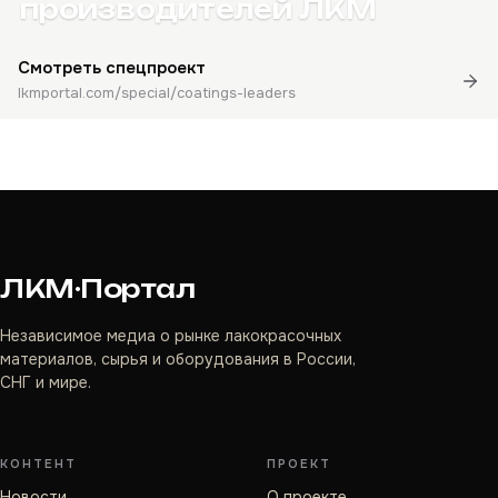
производителей ЛКМ
Смотреть спецпроект
lkmportal.com/special/coatings-leaders
ЛКМ·Портал
Независимое медиа о рынке лакокрасочных
материалов, сырья и оборудования в России,
СНГ и мире.
КОНТЕНТ
ПРОЕКТ
Новости
О проекте