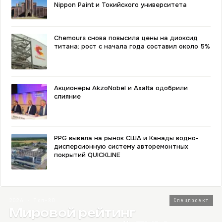
Nippon Paint и Токийского университета
Chemours снова повысила цены на диоксид
титана: рост с начала года составил около 5%
Акционеры AkzoNobel и Axalta одобрили
слияние
PPG вывела на рынок США и Канады водно-
дисперсионную систему авторемонтных
покрытий QUICKLINE
2026 · Топ-80
Спецпроект
Мировой рейтинг