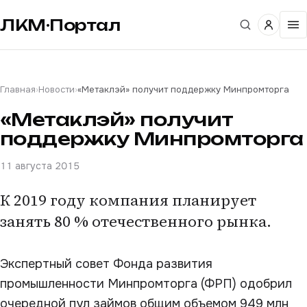
ЛКМ·Портал
Главная
›
Новости
›
«Метаклэй» получит поддержку Минпромторга
«Метаклэй» получит
поддержку Минпромторга
11 августа 2015
К 2019 году компания планирует
занять 80 % отечественного рынка.
Экспертный совет Фонда развития
промышленности Минпромторга (ФРП) одобрил
очередной пул займов общим объемом 949 млн