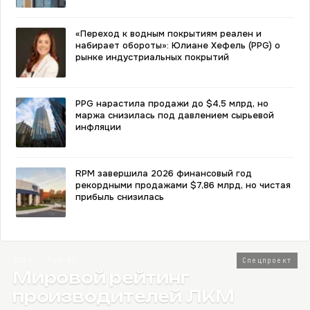
«Переход к водным покрытиям реален и
набирает обороты»: Юлиане Хефель (PPG) о
рынке индустриальных покрытий
PPG нарастила продажи до $4,5 млрд, но
маржа снизилась под давлением сырьевой
инфляции
RPM завершила 2026 финансовый год
рекордными продажами $7,86 млрд, но чистая
прибыль снизилась
2026 · Топ-80
Спецпроект
Мировой рейтинг
производителей ЛКМ