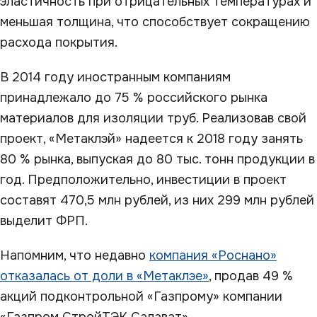
эластичность при отрицательных температурах и
меньшая толщина, что способствует сокращению
расхода покрытия.
В 2014 году иностранным компаниям
принадлежало до 75 % российского рынка
материалов для изоляции труб. Реализовав свой
проект, «Метаклэй» надеется к 2018 году занять
80 % рынка, выпуская до 80 тыс. тонн продукции в
год. Предположительно, инвестиции в проект
составят 470,5 млн рублей, из них 299 млн рублей
выделит ФРП.
Напомним, что недавно
компания «Роснано»
отказалась от доли в «Метаклэе»
, продав 49 %
акций подконтрольной «Газпрому» компании