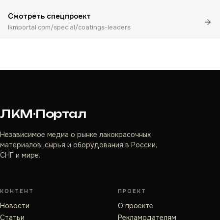
Смотреть спецпроект
lkmportal.com/special/coatings-leaders
ЛКМ·Портал
Независимое медиа о рынке лакокрасочных
материалов, сырья и оборудования в России,
СНГ и мире.
КОНТЕНТ
ПРОЕКТ
Новости
О проекте
Статьи
Рекламодателям