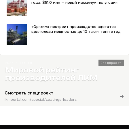
года: $51,0 млн — новый максимум полугодия
«Оргхим» построит производство ацетатов
целлюлозы мощностью до 10 тысяч тонн в год
2026 · Топ-80
Спецпроект
Мировой рейтинг
производителей ЛКМ
Смотреть спецпроект
lkmportal.com/special/coatings-leaders