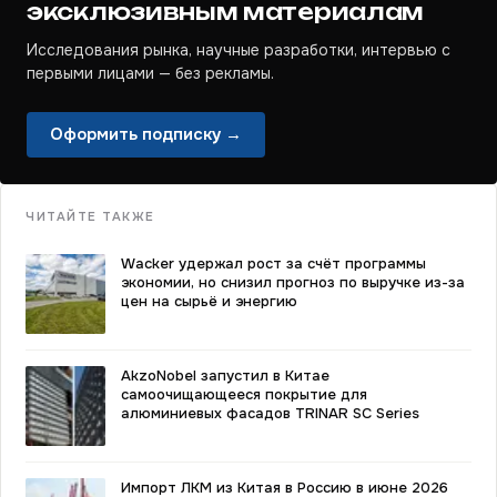
эксклюзивным материалам
Исследования рынка, научные разработки, интервью с
первыми лицами — без рекламы.
Оформить подписку →
ЧИТАЙТЕ ТАКЖЕ
Wacker удержал рост за счёт программы
экономии, но снизил прогноз по выручке из-за
цен на сырьё и энергию
AkzoNobel запустил в Китае
самоочищающееся покрытие для
алюминиевых фасадов TRINAR SC Series
Импорт ЛКМ из Китая в Россию в июне 2026