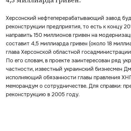
4,5 миллиарда гривен.
Херсонский нефтеперерабатывающий завод буд
реконструкции предприятия, то есть к концу 20
направить 150 миллионов гривен на модерниза
составит 4,5 миллиарда гривен (около 18 милли
глава Херсонской областной госадминистрации
По его словам, в проекте заинтересован ряд ук
частности, известный украинский бизнесмен Д
исполняющий обязанности главы правления ХН
меморандум о сотрудничестве. Для справки: пр
реконструкцию в 2005 году.