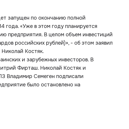
ет запущен по окончанию полной
14 года. «Уже в этом году планируется
цию предприятия. В целом объем инвестиций
ардов российских рублей)», - об этом заявил
 Николай Костяк.
раинских и зарубежных инвесторов. В
митрий Фирташ. Николай Костяк и
ПЗ Владимир Семеген подписали
едприятие было остановлено на