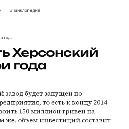
и
Энциклопедия
ри года
ь Херсонский
ри года
завод будет запущен по
дприятия, то есть к концу 2014
своить 150 миллион гривен на
м же, объем инвестиций составит