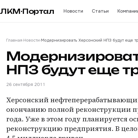
ЛКМ·Портал
Новости
Статьи
Компани
Главная
›
Новости
›
Модернизировать Херсонский НПЗ будут еще т
Модернизироват
НПЗ будут еще т
26 сентября 2011
Херсонский нефтеперерабатывающий 
окончанию полной реконструкции пре
года. Уже в этом году планируется о
реконструкцию предприятия. В цело