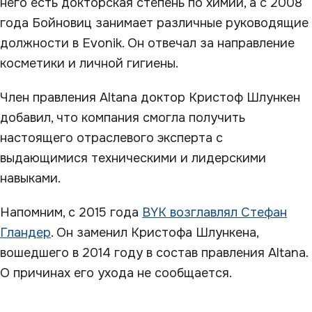
него есть докторская степень по химии, а с 2008
года Бойновиц занимает различные руководящие
должности в Evonik. Он отвечал за направление
косметики и личной гигиены.
Член правления Altana доктор Кристоф Шлункен
добавил, что компания смогла получить
настоящего отраслевого эксперта с
выдающимися техническими и лидерскими
навыками.
Напомним, с 2015 года
BYK возглавлял Стефан
Гландер
. Он заменил Кристофа Шлункена,
вошедшего в 2014 году в состав правления Altana.
О причинах его ухода не сообщается.