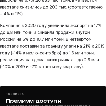
выросли на 6,7% до 833 тыс. тонн, в четвертом
квартале снизились до 203 тыс. (соответственно
– 4% и 11%).
Компания в 2020 году увеличила экспорт на 17%
до 6,8 млн тонн и снизила продажи внутри
России на 6% до 10,7 млн тонн. В четвертом
квартале поставки за границу упали на 21% к 2019
году (-14% к июлю-сентябрю) до 1,6 млн тонн,
реализация на «домашних» рынках – до 2,6 млн
(-10% к 2019 и -7% к третьему кварталу).
ПОДПИСКА
Премиум-доступ к