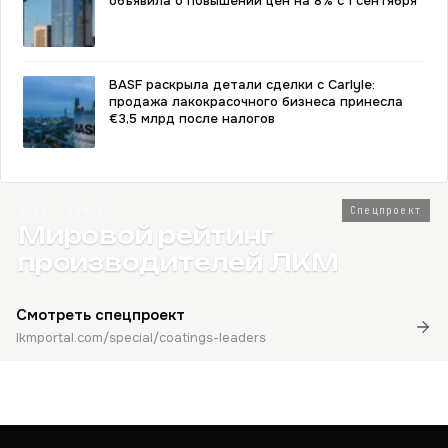
объявила о повышении цен на 8% с 1 сентября
BASF раскрыла детали сделки с Carlyle:
продажа лакокрасочного бизнеса принесла
€3,5 млрд после налогов
2026 · Топ-80
Спецпроект
Мировой рейтинг
производителей ЛКМ
Смотреть спецпроект
lkmportal.com/special/coatings-leaders