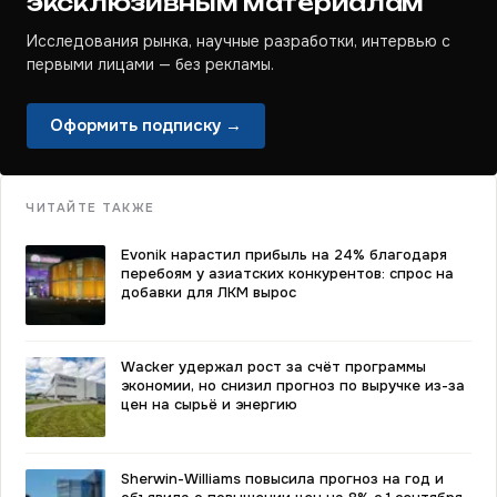
эксклюзивным материалам
Исследования рынка, научные разработки, интервью с
первыми лицами — без рекламы.
Оформить подписку →
ЧИТАЙТЕ ТАКЖЕ
Evonik нарастил прибыль на 24% благодаря
перебоям у азиатских конкурентов: спрос на
добавки для ЛКМ вырос
Wacker удержал рост за счёт программы
экономии, но снизил прогноз по выручке из-за
цен на сырьё и энергию
Sherwin-Williams повысила прогноз на год и