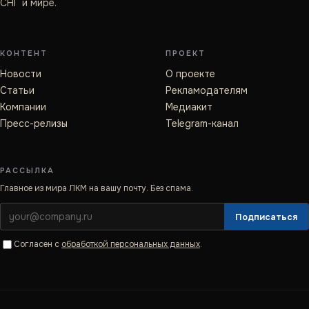
СНГ и мире.
КОНТЕНТ
ПРОЕКТ
Новости
О проекте
Статьи
Рекламодателям
Компании
Медиакит
Пресс-релизы
Telegram-канал
РАССЫЛКА
Главное из мира ЛКМ на вашу почту. Без спама.
Подписаться
Согласен с
обработкой персональных данных
.