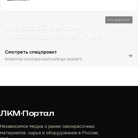
2026 · Топ-80
Спецпроект
Мировой рейтинг
производителей ЛКМ
Смотреть спецпроект
lkmportal.com/special/coatings-leaders
ЛКМ·Портал
Независимое медиа о рынке лакокрасочных
материалов, сырья и оборудования в России,