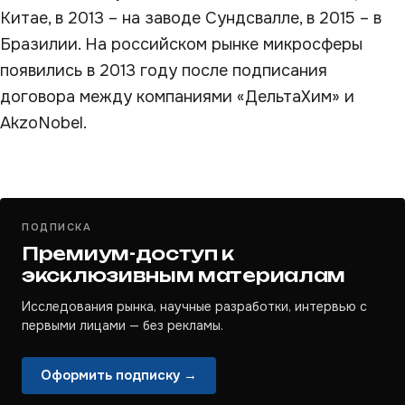
Китае, в 2013 – на заводе Сундсвалле, в 2015 – в
Бразилии. На российском рынке микросферы
появились в 2013 году после подписания
договора между компаниями «ДельтаХим» и
AkzoNobel.
ПОДПИСКА
Премиум-доступ к
эксклюзивным материалам
Исследования рынка, научные разработки, интервью с
первыми лицами — без рекламы.
Оформить подписку →