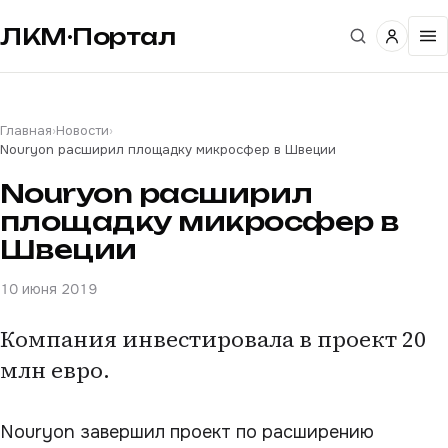
ЛКМ·Портал
Главная
›
Новости
›
Nouryon расширил площадку микросфер в Швеции
Nouryon расширил
площадку микросфер в
Швеции
10 июня 2019
Компания инвестировала в проект 20
млн евро.
Nouryon завершил проект по расширению