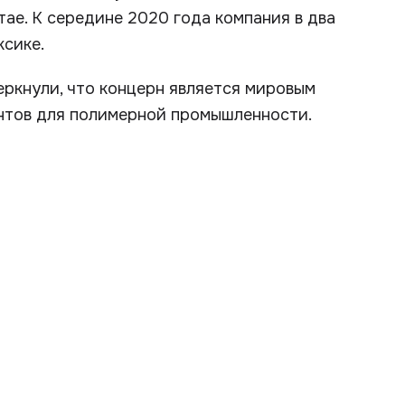
тае. К середине 2020 года компания в два
ксике.
ркнули, что концерн является мировым
нтов для полимерной промышленности.