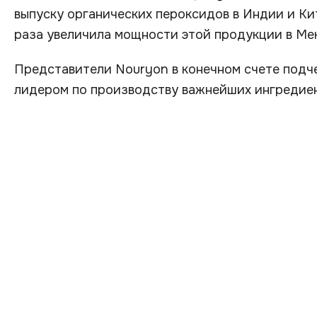
выпуску органических пероксидов в Индии и Ки
раза увеличила мощности этой продукции в Ме
Представители Nouryon в конечном счете подче
лидером по производству важнейших ингредие