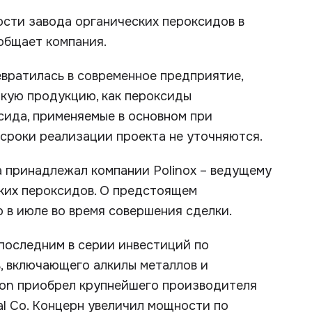
сти завода органических пероксидов в
ообщает компания.
вратилась в современное предприятие,
акую продукцию, как пероксиды
сида, применяемые в основном при
сроки реализации проекта не уточняются.
да принадлежал компании Polinox – ведущему
их пероксидов. О предстоящем
 в июле во время совершения сделки.
 последним в серии инвестиций по
, включающего алкилы металлов и
ryon приобрел крупнейшего производителя
al Co. Концерн увеличил мощности по