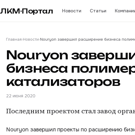
ЛКМ·Портал
Новости
Статьи
Компани
Главная
›
Новости
›
Nouryon завершил расширение бизнеса полим
Nouryon заверш
бизнеса полиме
катализаторов
22 июня 2020
Последним проектом стал завод орга
Nouryon завершил проекты по расширению бизн