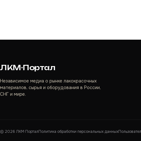
ЛКМ·Портал
Независимое медиа о рынке лакокрасочных
материалов, сырья и оборудования в России,
СНГ и мире.
©
2026
ЛКМ·Портал
Политика обработки персональных данных
Пользовате