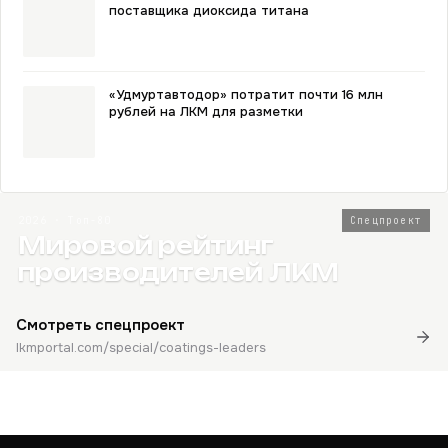
поставщика диоксида титана
«Удмуртавтодор» потратит почти 16 млн
рублей на ЛКМ для разметки
2026 · Топ-80
Спецпроект
Мировой рейтинг
производителей ЛКМ
Смотреть спецпроект
lkmportal.com/special/coatings-leaders