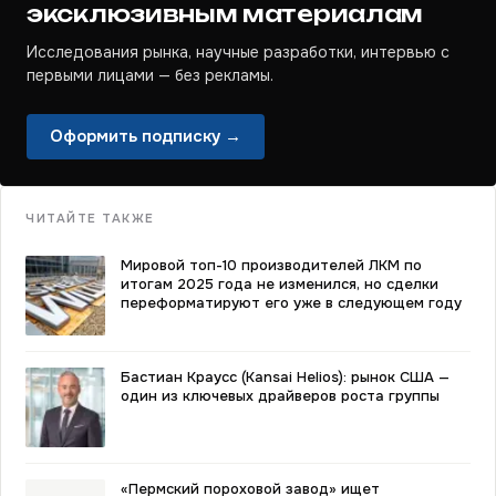
эксклюзивным материалам
Исследования рынка, научные разработки, интервью с
первыми лицами — без рекламы.
Оформить подписку →
ЧИТАЙТЕ ТАКЖЕ
Мировой топ-10 производителей ЛКМ по
итогам 2025 года не изменился, но сделки
переформатируют его уже в следующем году
Бастиан Краусс (Kansai Helios): рынок США —
один из ключевых драйверов роста группы
«Пермский пороховой завод» ищет