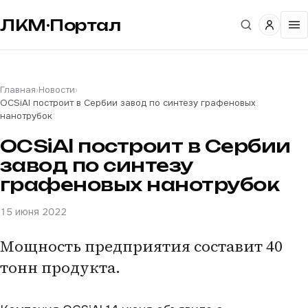
ЛКМ·Портал
Главная
›
Новости
›
OCSiAl построит в Сербии завод по синтезу графеновых
нанотрубок
OCSiAl построит в Сербии
завод по синтезу
графеновых нанотрубок
15 июня 2022
Мощность предприятия составит 40
тонн продукта.