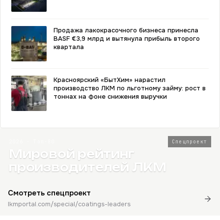
Продажа лакокрасочного бизнеса принесла
BASF €3,9 млрд и вытянула прибыль второго
квартала
Красноярский «БытХим» нарастил
производство ЛКМ по льготному займу: рост в
тоннах на фоне снижения выручки
2026 · Топ-80
Спецпроект
Мировой рейтинг
производителей ЛКМ
Смотреть спецпроект
lkmportal.com/special/coatings-leaders