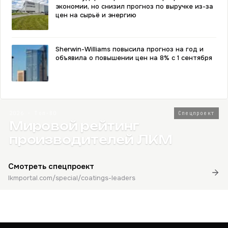
экономии, но снизил прогноз по выручке из-за
цен на сырьё и энергию
Sherwin-Williams повысила прогноз на год и
объявила о повышении цен на 8% с 1 сентября
2026 · Топ-80
Спецпроект
Мировой рейтинг
производителей ЛКМ
Смотреть спецпроект
lkmportal.com/special/coatings-leaders