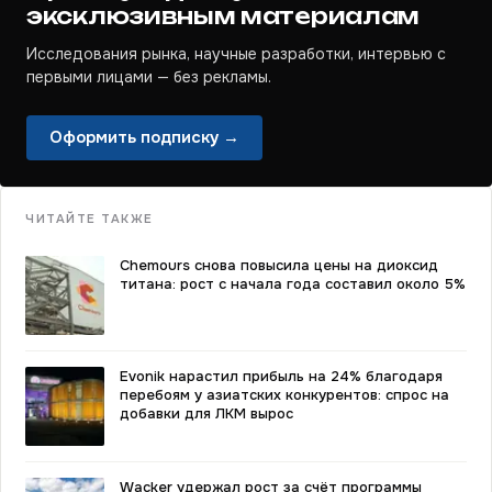
эксклюзивным материалам
Исследования рынка, научные разработки, интервью с
первыми лицами — без рекламы.
Оформить подписку →
ЧИТАЙТЕ ТАКЖЕ
Chemours снова повысила цены на диоксид
титана: рост с начала года составил около 5%
Evonik нарастил прибыль на 24% благодаря
перебоям у азиатских конкурентов: спрос на
добавки для ЛКМ вырос
Wacker удержал рост за счёт программы