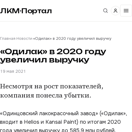
ЛКМ·Портал
Главная
›
Новости
›
«Одилак» в 2020 году увеличил выручку
«Одилак» в 2020 году
увеличил выручку
19 мая 2021
Несмотря на рост показателей,
компания понесла убытки.
«Одинцовский лакокрасочный завод» («Одилак»,
входит в Helios и Kansai Paint) по итогам 2020
года увеличил выручку до 585,9 млн рублей.