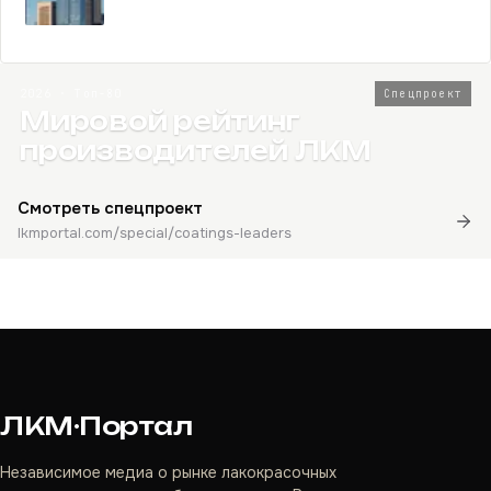
2026 · Топ-80
Спецпроект
Мировой рейтинг
производителей ЛКМ
Смотреть спецпроект
lkmportal.com/special/coatings-leaders
ЛКМ·Портал
Независимое медиа о рынке лакокрасочных