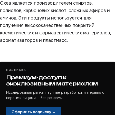
Oxea является производителем спиртов,
полиолов, карбоновых кислот, сложных эфиров и
аминов. Эти продукты используется для
получения высококачественных покрытий,
косметических и фармацевтических материалов,
ароматизаторов и пластмасс.
ПОДПИСКА
Премиум-доступ к
эксклюзивным материалам
Исследования рынка, научные разработки, интервью с
первыми лицами — без рекламы.
Оформить подписку →