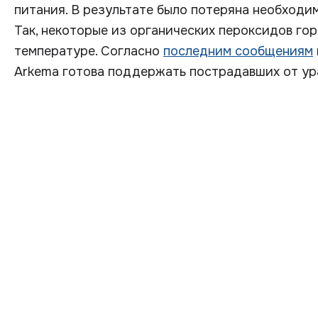
питания. В результате было потеряна необходи
Так, некоторые из органических пероксидов гор
температуре. Согласно
последним сообщениям
Arkema готова поддержать пострадавших от ур