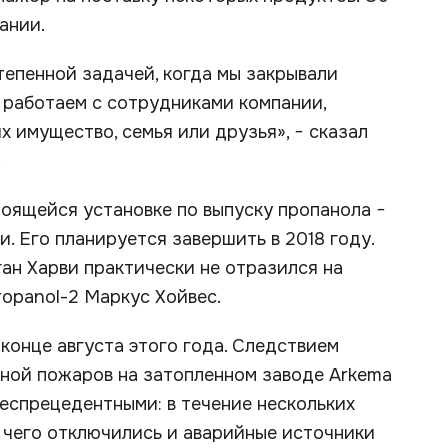
ании.
епенной задачей, когда мы закрывали
ы работаем с сотрудниками компании,
 имущество, семья или друзья», − сказал
.
оящейся установке по выпуску пропанола −
. Его планируется завершить в 2018 году.
ган Харви практически не отразился на
ropanol-2 Маркус Хойвес.
 конце августа этого года. Следствием
иной пожаров на затопленном заводе Arkema
еспрецедентными: в течение нескольких
а чего отключились и аварийные источники