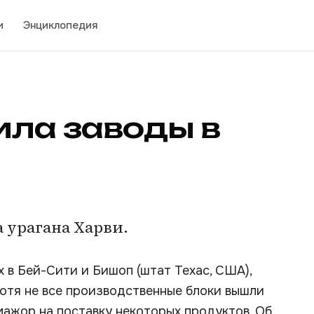
и
Энциклопедия
ила заводы в
 урагана Харви.
 в Бей-Сити и Бишоп (штат Техас, США),
Хотя не все производственные блоки вышли
ажор на поставку некоторых продуктов. Об