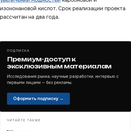
увеличении мощностей
карбоновой и
изононановой кислот. Срок реализации проекта
рассчитан на два года.
ПОДПИСКА
Премиум-доступ к
эксклюзивным материалам
Исследования рынка, научные разработки, интервью с
первыми лицами — без рекламы.
Оформить подписку →
ЧИТАЙТЕ ТАКЖЕ