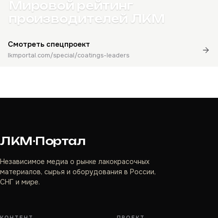
Мировой рейтинг
производителей ЛКМ
Смотреть спецпроект
lkmportal.com/special/coatings-leaders
ЛКМ·Портал
Независимое медиа о рынке лакокрасочных
материалов, сырья и оборудования в России,
СНГ и мире.
КОНТЕНТ
ПРОЕКТ