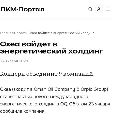
ЛКМ·Портал
Главная
›
Новости
›
Oxea войдет в энергетический холдинг
Oxea войдет в
энергетический холдинг
27 января 2020
Концерн объединит 9 компаний.
Oxea (входит в Oman Oil Company & Orpic Group)
станет частью нового международного
энергетического холдинга OQ. Об этом 23 января
сообщила компания.