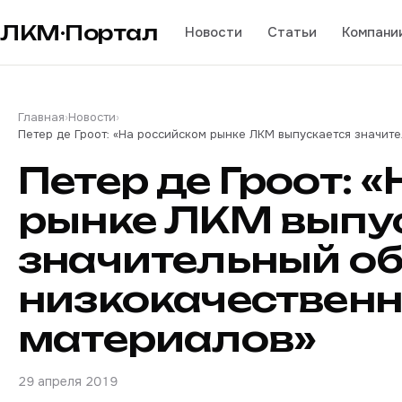
ЛКМ·Портал
Новости
Статьи
Компани
Главная
›
Новости
›
Петер де Гроот: «На российском рынке ЛКМ выпускается значит
Петер де Гроот: 
рынке ЛКМ выпу
значительный о
низкокачествен
материалов»
29 апреля 2019