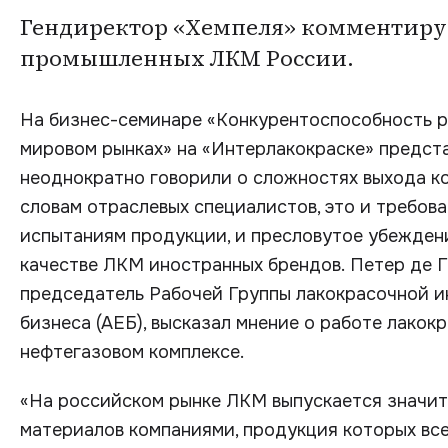
Гендиректор «Хемпеля» комментиру
промышленных ЛКМ России.
На бизнес-семинаре «Конкурентоспособность р
мировом рынках» на «Интерлакокраске» предст
неоднократно говорили о сложностях выхода ко
словам отраслевых специалистов, это и требо
испытаниям продукции, и пресловутое убежден
качестве ЛКМ иностранных брендов. Петер де Г
председатель Рабочей Группы лакокрасочной 
бизнеса (АЕБ), высказал мнение о работе лакок
нефтегазовом комплексе.
«На российском рынке ЛКМ выпускается значит
материалов компаниями, продукция которых вс