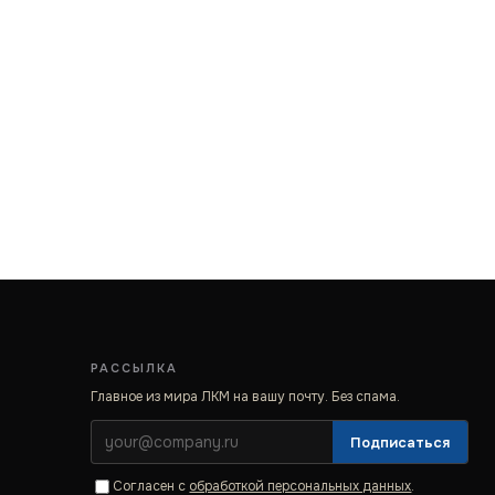
РАССЫЛКА
Главное из мира ЛКМ на вашу почту. Без спама.
Подписаться
Согласен с
обработкой персональных данных
.