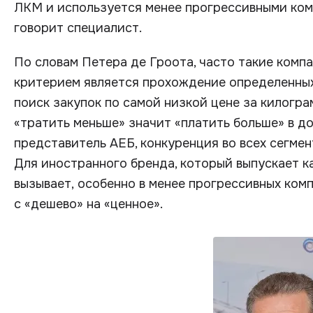
ЛКМ и используется менее прогрессивными ком
говорит специалист.
По словам Петера де Гроота, часто такие комп
критерием является прохождение определенных
поиск закупок по самой низкой цене за килограм
«тратить меньше» значит «платить больше» в д
представитель АЕБ, конкуренция во всех сегме
Для иностранного бренда, который выпускает 
вызывает, особенно в менее прогрессивных ком
с «дешево» на «ценное».