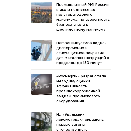
Промышленный PMI России
в июле поднялся до
полуторагодового
максимума, но уверенность
бизнеса упала к
шестилетнему минимуму
Hempel выпустила водно-
дисперсионное
огнезащитное покрытие
для металлоконструкций с
пределом до 150 минут
«Роснефть» разработала
методику оценки
эффективности
противокоррозионной
защиты промыслового
оборудования
На «Уральских
локомотивах» окрашены
первые вагоны
отечественного