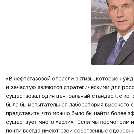
«В нефтегазовой отрасли активы, которые нуж
и зачастую являются стратегическими для росс
существовал один центральный стандарт, с кот
была бы испытательная лаборатория высокого с
представить, что можно было бы найти более э
существует много «если». Если мы посмотрим н
почти всегда имеют свои собственные одобренн