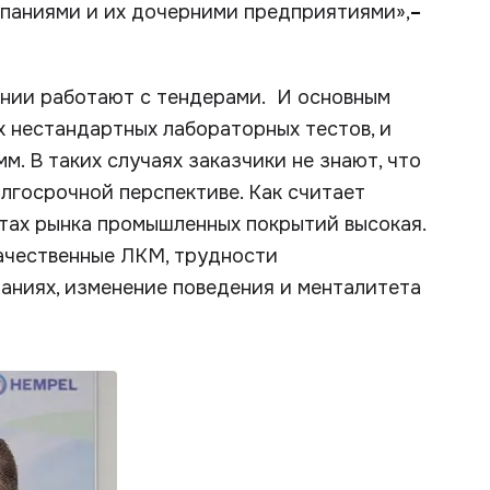
паниями и их дочерними предприятиями»,
–
ании работают с тендерами. И основным
 нестандартных лабораторных тестов, и
м. В таких случаях заказчики не знают, что
олгосрочной перспективе. Как считает
нтах рынка промышленных покрытий высокая.
качественные ЛКМ, трудности
паниях, изменение поведения и менталитета