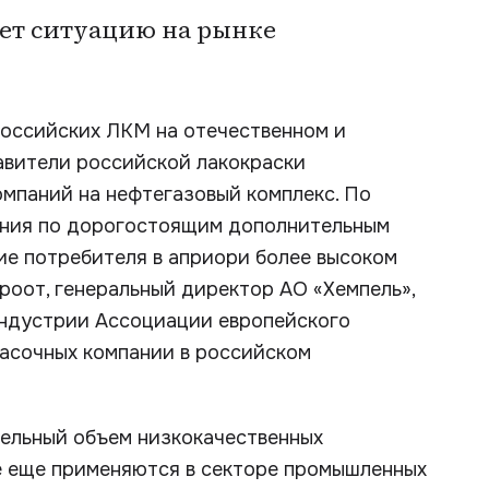
ет ситуацию на рынке
оссийских ЛКМ на отечественном и
авители российской лакокраски
мпаний на нефтегазовый комплекс. По
вания по дорогостоящим дополнительным
ие потребителя в априори более высоком
роот, генеральный директор АО «Хемпель»,
индустрии Ассоциации европейского
расочных компании в российском
ельный объем низкокачественных
е еще применяются в секторе промышленных