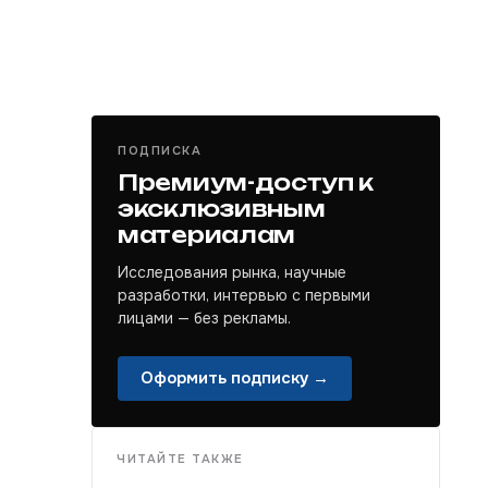
ПОДПИСКА
Премиум-доступ к
эксклюзивным
материалам
Исследования рынка, научные
разработки, интервью с первыми
лицами — без рекламы.
Оформить подписку →
ЧИТАЙТЕ ТАКЖЕ