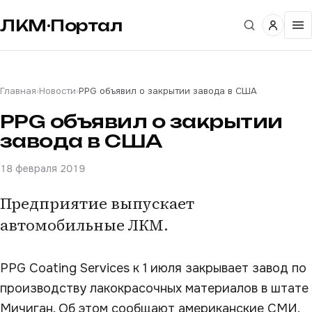
ЛКМ·Портал
Главная
›
Новости
›
PPG объявил о закрытии завода в США
PPG объявил о закрытии
завода в США
18 февраля 2019
Предприятие выпускает
автомобильные ЛКМ.
PPG Coating Services к 1 июля закрывает завод по
производству лакокрасочных материалов в штате
Мичиган. Об этом сообщают американские СМИ.