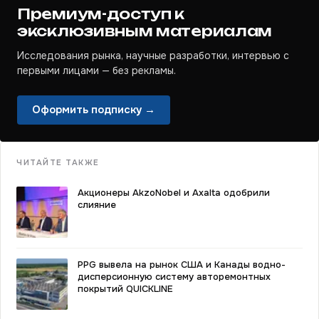
Премиум-доступ к
эксклюзивным материалам
Исследования рынка, научные разработки, интервью с
первыми лицами — без рекламы.
Оформить подписку →
ЧИТАЙТЕ ТАКЖЕ
Акционеры AkzoNobel и Axalta одобрили
слияние
PPG вывела на рынок США и Канады водно-
дисперсионную систему авторемонтных
покрытий QUICKLINE