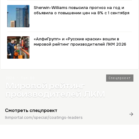
Sherwin-Williams повысила прогноз на год и
объявила о повышении цен на 8% с 1 сентября
«АлфиГрупп» и «Русские краски» вошли в
мировой рейтинг производителей ЛКМ 2026
2026 · Топ-80
Спецпроект
Мировой рейтинг
производителей ЛКМ
Смотреть спецпроект
lkmportal.com/special/coatings-leaders