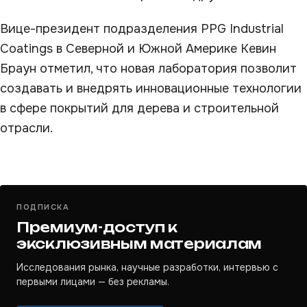
Вице-президент подразделения PPG Industrial
Coatings в Северной и Южной Америке Кевин
Браун отметил, что новая лаборатория позволит
создавать и внедрять инновационные технологии
в сфере покрытий для дерева и строительной
отрасли.
ПОДПИСКА
Премиум-доступ к
эксклюзивным материалам
Исследования рынка, научные разработки, интервью с
первыми лицами — без рекламы.