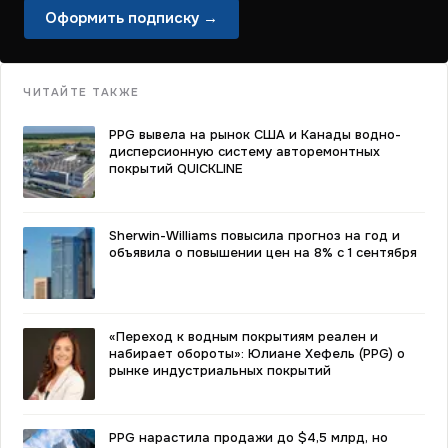
Оформить подписку →
ЧИТАЙТЕ ТАКЖЕ
PPG вывела на рынок США и Канады водно-
дисперсионную систему авторемонтных
покрытий QUICKLINE
Sherwin-Williams повысила прогноз на год и
объявила о повышении цен на 8% с 1 сентября
«Переход к водным покрытиям реален и
набирает обороты»: Юлиане Хефель (PPG) о
рынке индустриальных покрытий
PPG нарастила продажи до $4,5 млрд, но