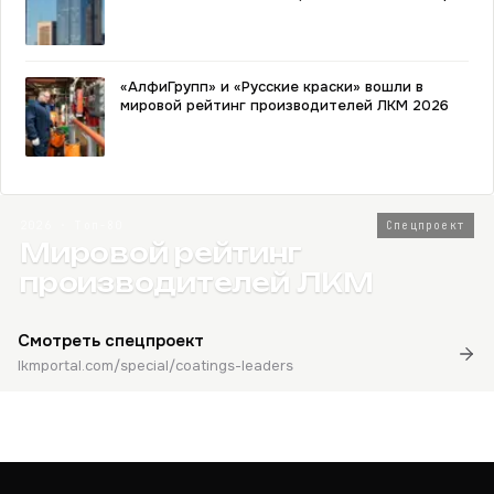
«АлфиГрупп» и «Русские краски» вошли в
мировой рейтинг производителей ЛКМ 2026
2026 · Топ-80
Спецпроект
Мировой рейтинг
производителей ЛКМ
Смотреть спецпроект
lkmportal.com/special/coatings-leaders