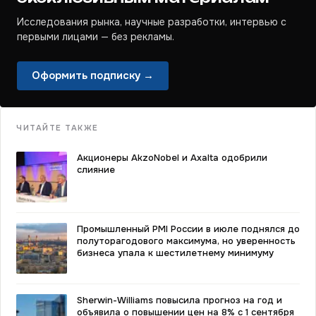
Исследования рынка, научные разработки, интервью с
первыми лицами — без рекламы.
Оформить подписку →
ЧИТАЙТЕ ТАКЖЕ
Акционеры AkzoNobel и Axalta одобрили
слияние
Промышленный PMI России в июле поднялся до
полуторагодового максимума, но уверенность
бизнеса упала к шестилетнему минимуму
Sherwin-Williams повысила прогноз на год и
объявила о повышении цен на 8% с 1 сентября