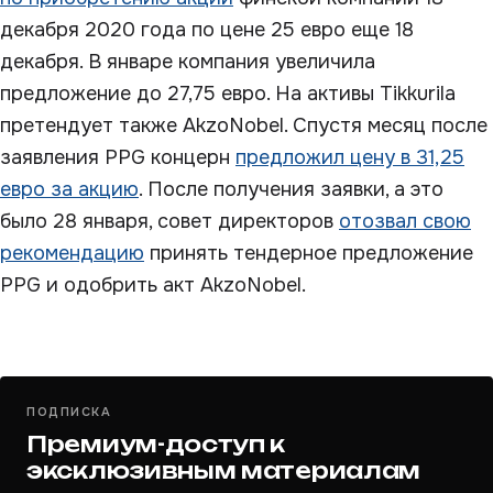
декабря 2020 года по цене 25 евро еще 18
декабря. В январе компания увеличила
предложение до 27,75 евро. На активы Tikkurila
претендует также AkzoNobel. Спустя месяц после
заявления PPG концерн
предложил цену в 31,25
евро за акцию
. После получения заявки, а это
было 28 января, совет директоров
отозвал свою
рекомендацию
принять тендерное предложение
PPG и одобрить акт AkzoNobel.
ПОДПИСКА
Премиум-доступ к
эксклюзивным материалам