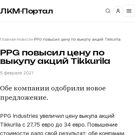
ЛКМ·Портал
Главная
›
Новости
›
PPG повысил цену по выкупу акций Tikkurila
PPG повысил цену по
выкупу акций Tikkurila
5 февраля 2021
Обе компании одобрили новое
предложение.
PPG Industries увеличил цену выкупа акций
Tikkurila с 27,75 евро до 34 евро. Повышение
стоимости дало свой результат: обе компании