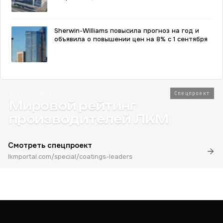
Sherwin-Williams повысила прогноз на год и
объявила о повышении цен на 8% с 1 сентября
2026 · Топ-80
Спецпроект
Мировой рейтинг
производителей ЛКМ
Смотреть спецпроект
lkmportal.com/special/coatings-leaders