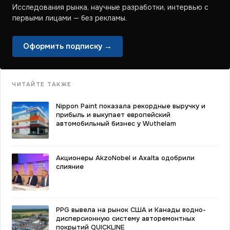
Исследования рынка, научные разработки, интервью с
первыми лицами — без рекламы.
Оформить подписку →
ЧИТАЙТЕ ТАКЖЕ
Nippon Paint показала рекордные выручку и
прибыль и выкупает европейский
автомобильный бизнес у Wuthelam
Акционеры AkzoNobel и Axalta одобрили
слияние
PPG вывела на рынок США и Канады водно-
дисперсионную систему авторемонтных
покрытий QUICKLINE