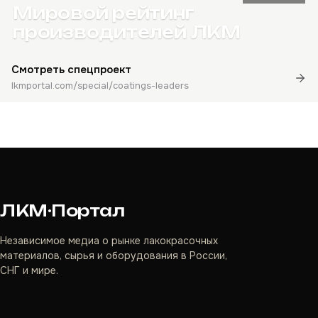
Мировой рейтинг
производителей ЛКМ
Смотреть спецпроект
lkmportal.com/special/coatings-leaders
ЛКМ·Портал
Независимое медиа о рынке лакокрасочных
материалов, сырья и оборудования в России,
СНГ и мире.