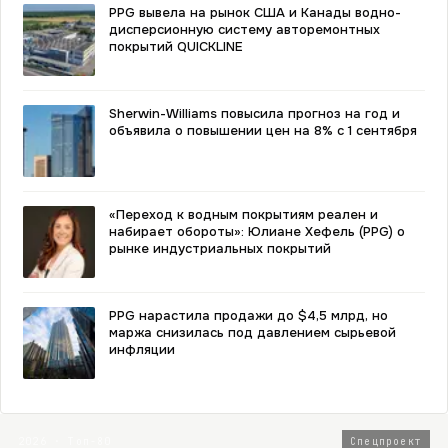
PPG вывела на рынок США и Канады водно-
дисперсионную систему авторемонтных
покрытий QUICKLINE
Sherwin-Williams повысила прогноз на год и
объявила о повышении цен на 8% с 1 сентября
«Переход к водным покрытиям реален и
набирает обороты»: Юлиане Хефель (PPG) о
рынке индустриальных покрытий
PPG нарастила продажи до $4,5 млрд, но
маржа снизилась под давлением сырьевой
инфляции
2026 · Топ-80
Спецпроект