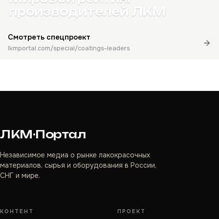
производителей ЛКМ
Смотреть спецпроект
lkmportal.com/special/coatings-leaders
ЛКМ·Портал
Независимое медиа о рынке лакокрасочных
материалов, сырья и оборудования в России,
СНГ и мире.
КОНТЕНТ
ПРОЕКТ