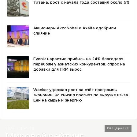
титана: рост с начала года составил около 5%
Акционеры AkzoNobel и Axalta одобрили
слияние
Evonik нарастил прибыль на 24% благодаря
перебоям у азиатских конкурентов: спрос на
добавки для ЛКМ вырос
Wacker удержал рост за счёт программы
экономии, но снизил прогноз по выручке из-за
цен на сырьё и энергию
2026 · Топ-80
Спецпроект
Мировой рейтинг