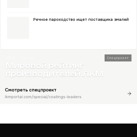
Речное пароходство ищет поставщика эмалей
2026 · Топ-80
Спецпроект
Мировой рейтинг
производителей ЛКМ
Смотреть спецпроект
lkmportal.com/special/coatings-leaders