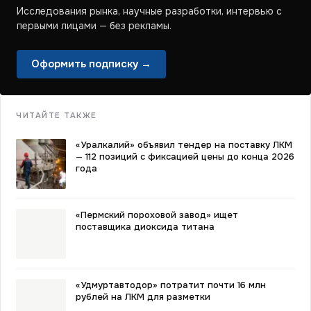
Исследования рынка, научные разработки, интервью с
первыми лицами — без рекламы.
Оформить подписку →
ЧИТАЙТЕ ТАКЖЕ
«Уралкалий» объявил тендер на поставку ЛКМ
— 112 позиций с фиксацией цены до конца 2026
года
«Пермский пороховой завод» ищет
поставщика диоксида титана
«Удмуртавтодор» потратит почти 16 млн
рублей на ЛКМ для разметки