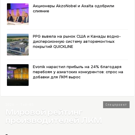
Акционеры AkzoNobel и Axalta одобрили
слияние
PPG вывела на рынок США и Канады водно-
дисперсионную систему авторемонтных
покрытий QUICKLINE
Evonik нарастил прибыль на 24% благодаря
перебоям у азиатских конкурентов: спрос на
добавки для ЛКМ вырос
2026 · Топ-80
Спецпроект
Мировой рейтинг
производителей ЛКМ