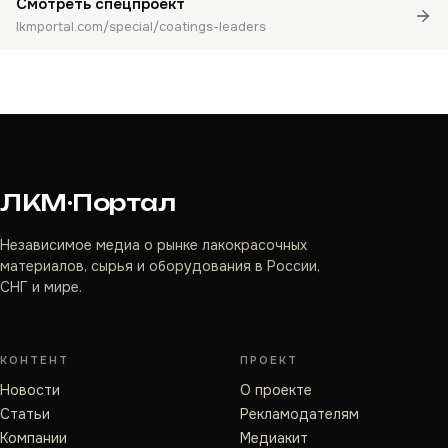
Смотреть спецпроект
lkmportal.com/special/coatings-leaders
ЛКМ·Портал
Независимое медиа о рынке лакокрасочных
материалов, сырья и оборудования в России,
СНГ и мире.
КОНТЕНТ
ПРОЕКТ
Новости
О проекте
Статьи
Рекламодателям
Компании
Медиакит