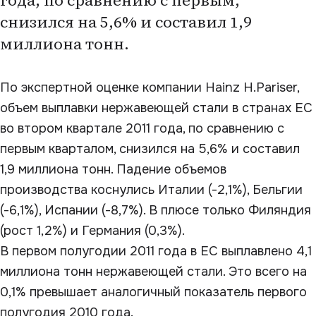
года, по сравнению с первым,
снизился на 5,6% и составил 1,9
миллиона тонн.
По экспертной оценке компании Hainz H.Pariser,
объем выплавки нержавеющей стали в странах ЕС
во втором квартале 2011 года, по сравнению с
первым кварталом, снизился на 5,6% и составил
1,9 миллиона тонн. Падение объемов
производства коснулись Италии (-2,1%), Бельгии
(-6,1%), Испании (-8,7%). В плюсе только Филяндия
(рост 1,2%) и Германия (0,3%).
В первом полугодии 2011 года в ЕС выплавлено 4,1
миллиона тонн нержавеющей стали. Это всего на
0,1% превышает аналогичный показатель первого
полугодия 2010 года.