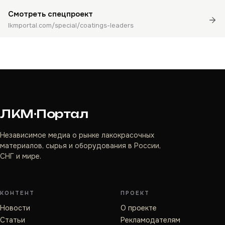
Смотреть спецпроект
lkmportal.com/special/coatings-leaders
ЛКМ·Портал
Независимое медиа о рынке лакокрасочных
материалов, сырья и оборудования в России,
СНГ и мире.
КОНТЕНТ
ПРОЕКТ
Новости
О проекте
Статьи
Рекламодателям